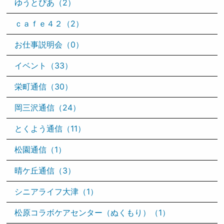
ゆうとぴあ（2）
ｃａｆｅ４２（2）
お仕事説明会（0）
イベント（33）
栄町通信（30）
岡三沢通信（24）
とくよう通信（11）
松園通信（1）
晴ケ丘通信（3）
シニアライフ大津（1）
松原コラボケアセンター（ぬくもり）（1）