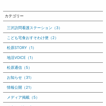
ナ
ビ
ゲ
ー
カテゴリー
シ
ョ
ン
三沢訪問看護ステーション（3）
こども宅食おすそわけ便（2）
松原STORY（1）
地活VOICE（1）
松原通信（5）
お知らせ（31）
情報公開（21）
メディア掲載（5）