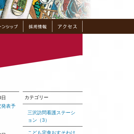
カテゴリー
0日
研究発表予
三沢訪問看護ステーシ
ョン（3）
こども宅食おすそわけ