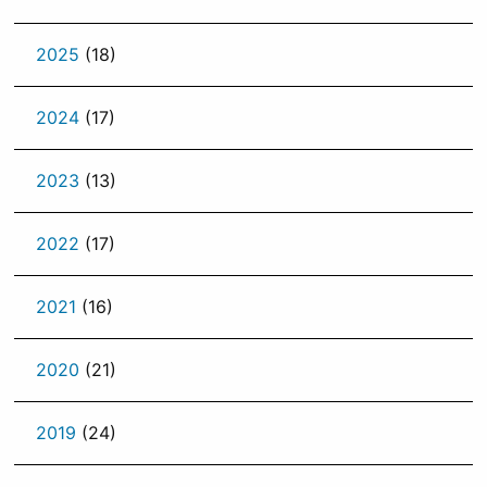
2025
(18)
2024
(17)
2023
(13)
2022
(17)
2021
(16)
2020
(21)
2019
(24)