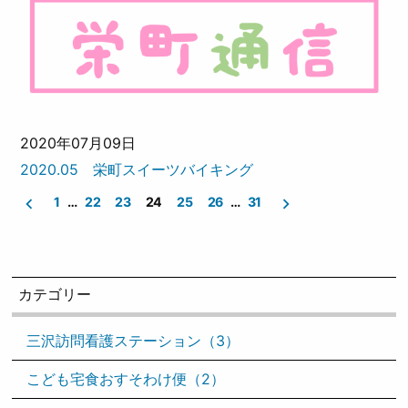
2020年07月09日
2020.05 栄町スイーツバイキング
1
…
22
23
24
25
26
…
31
投
稿
ナ
ビ
ゲ
ー
カテゴリー
シ
ョ
ン
三沢訪問看護ステーション（3）
こども宅食おすそわけ便（2）