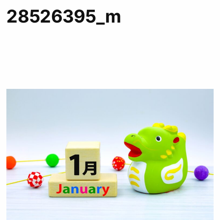
28526395_m