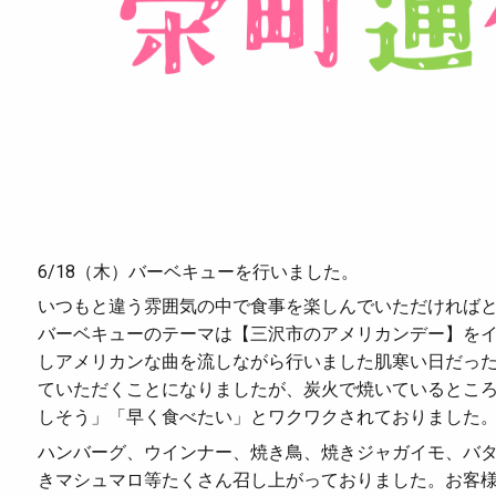
6/18（木）バーベキューを行いました。
いつもと違う雰囲気の中で食事を楽しんでいただければ
バーベキューのテーマは【三沢市のアメリカンデー】を
しアメリカンな曲を流しながら行いました肌寒い日だっ
ていただくことになりましたが、炭火で焼いているとこ
しそう」「早く食べたい」とワクワクされておりました
ハンバーグ、ウインナー、焼き鳥、焼きジャガイモ、バ
きマシュマロ等たくさん召し上がっておりました。お客