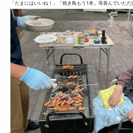
「たまにはいいね！」「焼き鳥もう1本」等喜んでいただ