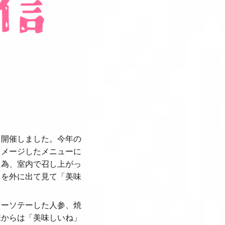
と開催しました。今年の
イメージしたメニューに
た為、室内で召し上がっ
ろを外に出て見て「美味
。
ターソテーした人参、焼
様からは「美味しいね」