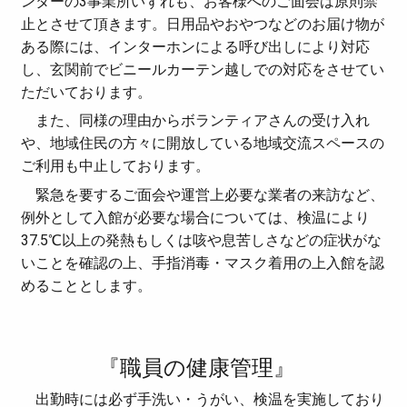
ンターの3事業所いずれも、お客様へのご面会は原則禁
止とさせて頂きます。日用品やおやつなどのお届け物が
ある際には、インターホンによる呼び出しにより対応
し、玄関前でビニールカーテン越しでの対応をさせてい
ただいております。
また、同様の理由からボランティアさんの受け入れ
や、地域住民の方々に開放している地域交流スペースの
ご利用も中止しております。
緊急を要するご面会や運営上必要な業者の来訪など、
例外として入館が必要な場合については、検温により
37.5℃以上の発熱もしくは咳や息苦しさなどの症状がな
いことを確認の上、手指消毒・マスク着用の上入館を認
めることとします。
『職員の健康管理』
出勤時には必ず手洗い・うがい、検温を実施しており