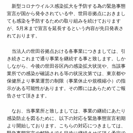
新型コロナウイルス感染拡大を予防する為の緊急事態
宣言が国から発令されている中、世田谷拠点におきまし
ても感染を予防するための取り組みを続けております
が、5月末まで宣言を延長するという内容が先日発表さ
れております。
当法人の世田谷拠点おける各事業につきましては、引
き続きこれまで通り事業を継続する事と致します。しか
しながら、今後の世田谷区内の感染拡大状況や、当該事
業所での感染が確認される等の状況次第では、東京都や
保健所より事業運営の制限（事業休止や規模縮小）の指
示がある可能性があります。その際にはあらためてご報
告させて頂きます。
なお、当事業所と致しましては、事業の継続にあたり
感染防止を図るために、以下の対応を緊急事態宣言初期
より開始しております。こちらの対応につきましては、