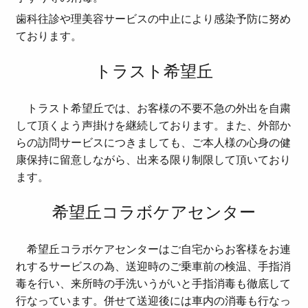
歯科往診や理美容サービスの中止により感染予防に努め
ております。
トラスト希望丘
トラスト希望丘では、お客様の不要不急の外出を自粛
して頂くよう声掛けを継続しております。また、外部か
らの訪問サービスにつきましても、ご本人様の心身の健
康保持に留意しながら、出来る限り制限して頂いており
ます。
希望丘コラボケアセンター
希望丘コラボケアセンターはご自宅からお客様をお連
れするサービスの為、送迎時のご乗車前の検温、手指消
毒を行い、来所時の手洗いうがいと手指消毒も徹底して
行なっています。併せて送迎後には車内の消毒も行なっ