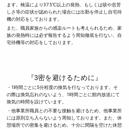
ます。検温により37.5℃以上の発熱、もしくは咳や息苦
しさ等の症状が認められた場合には出勤を停止し自宅待
機の対応をしております。
また、職員家族からの感染ルートも考えられるため、家
族の発熱時には必ず報告するよう周知徹底を行ない、自
宅待機等の対応をしております。
『3密を避けるために』
・1時間ごとに5分程度の換気を行なっております。そ
の際は換気忘れのないよう、1時間ごとに館内放送にて
換気の時間を設けています。
・他事業所職員との不要な接触を避けるため、他事業所
には原則立ち入らないよう周知しております。また、休
憩場所での密集を避けるため、十分に間隔を空けた休憩