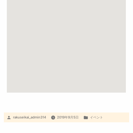
rakuseikai_admin314
2019年9月5日
イベント