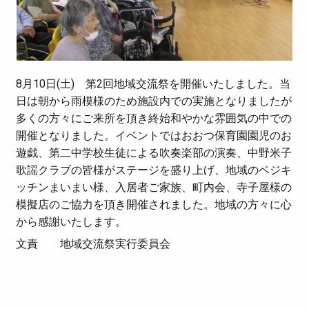
8月10日(土) 第2回地域交流祭を開催いたしました。当
日は朝から雨模様のため施設内での実施となりましたが
多くの方々にご来所を頂き終始和やかな雰囲気の中での
開催となりました。イベントではおおつ保育園園児のお
遊戯、第二中学校生徒による吹奏楽部の演奏、中野米子
歌謡クラブの皆様がステージを盛り上げ、地域のベジキ
ッチンまいまい様、入居者ご家族、町内会、寺子屋様の
模擬店のご協力を頂き開催されました。地域の方々に心
から感謝いたします。
文責 地域交流祭実行委員会