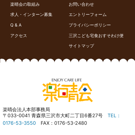
楽晴会の取組み
お問い合わせ
求人・インターン募集
エントリーフォーム
Q & A
プライバシーポリシー
アクセス
三沢こども宅食おすそわけ便
サイトマップ
楽晴会法人本部事務局
〒033-0041 青森県三沢市大町二丁目6番27号
TEL：
0176-53-3550
FAX：0176-53-2480