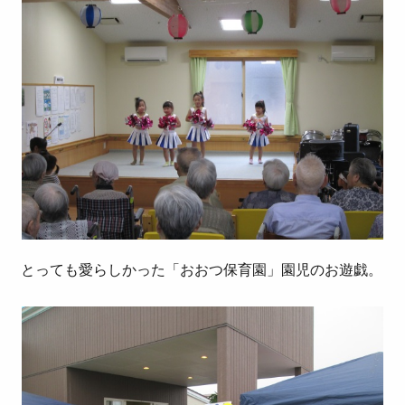
とっても愛らしかった「おおつ保育園」園児のお遊戯。