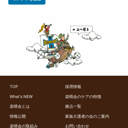
TOP
採用情報
What's NEW
楽晴会のケアの特徴
楽晴会とは
拠点一覧
情報公開
家族介護者の会のご案内
楽晴会の取組み
お問い合わせ