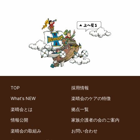
TOP
採用情報
What's NEW
楽晴会のケアの特徴
楽晴会とは
拠点一覧
情報公開
家族介護者の会のご案内
楽晴会の取組み
お問い合わせ