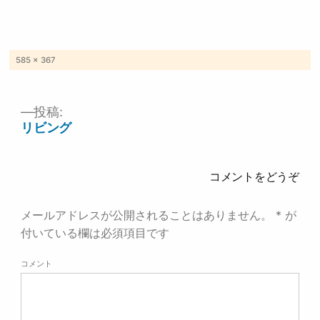
フ
585 × 367
ル
サ
イ
ズ
投稿:
投
リビング
稿
ナ
ビ
ゲ
コメントをどうぞ
ー
シ
ョ
メールアドレスが公開されることはありません。
*
が
ン
付いている欄は必須項目です
コメント