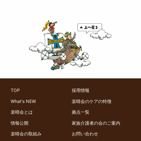
TOP
採用情報
What's NEW
楽晴会のケアの特徴
楽晴会とは
拠点一覧
情報公開
家族介護者の会のご案内
楽晴会の取組み
お問い合わせ