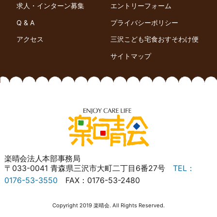
求人・インターン募集
エントリーフォーム
Q & A
プライバシーポリシー
アクセス
三沢こども宅食おすそわけ便
サイトマップ
楽晴会法人本部事務局
〒033-0041 青森県三沢市大町二丁目6番27号
TEL：
0176-53-3550
FAX：0176-53-2480
Copyright 2019 楽晴会. All Rights Reserved.