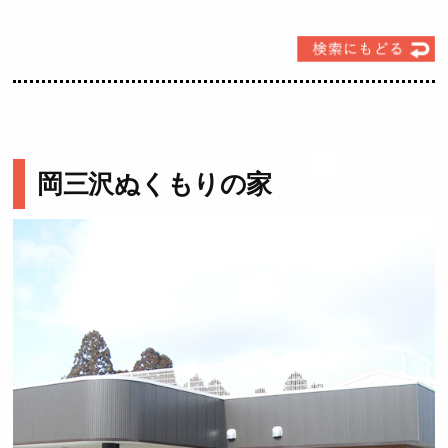
岡三沢ぬくもりの家