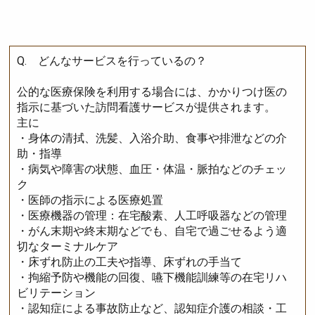
Q. どんなサービスを行っているの？
公的な医療保険を利用する場合には、かかりつけ医の
指示に基づいた訪問看護サービスが提供されます。
主に
・身体の清拭、洗髪、入浴介助、食事や排泄などの介
助・指導
・病気や障害の状態、血圧・体温・脈拍などのチェッ
ク
・医師の指示による医療処置
・医療機器の管理：在宅酸素、人工呼吸器などの管理
・がん末期や終末期などでも、自宅で過ごせるよう適
切なターミナルケア
・床ずれ防止の工夫や指導、床ずれの手当て
・拘縮予防や機能の回復、嚥下機能訓練等の在宅リハ
ビリテーション
・認知症による事故防止など、認知症介護の相談・工