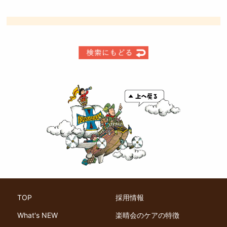
TOP
採用情報
What's NEW
楽晴会のケアの特徴