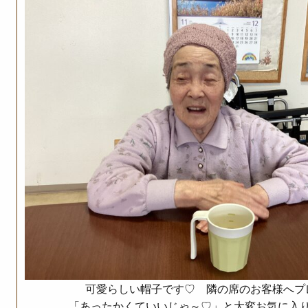
可愛らしい帽子です♡ 隣の席のお客様へプ
「あったかくていいじゃ～♡」と大変お気に入