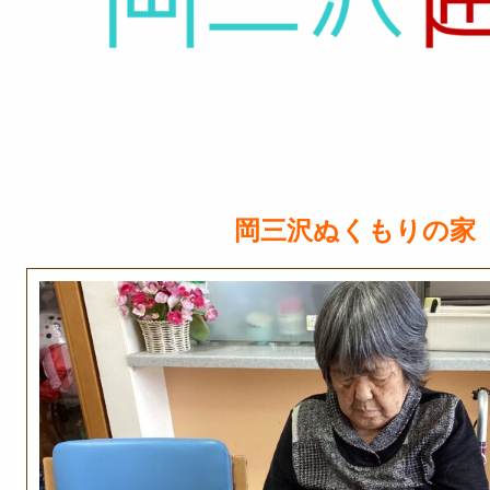
岡三沢ぬくもりの家