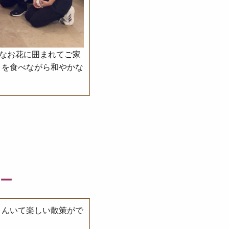
麗なお花に囲まれてご家
トを食べながら和やかな
ー
さんいて楽しい散策がで