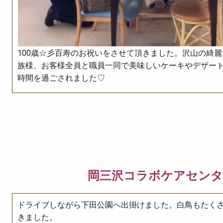
100歳☆彡百寿のお祝いをさせて頂きました。沢山の綺
族様、お客様全員と職員一同で美味しいケーキやデザー
時間を過ごされました♡
岡三沢コラボケアセンタ
ドライブしながら下田公園へ出掛けました。白鳥もたく
きました。