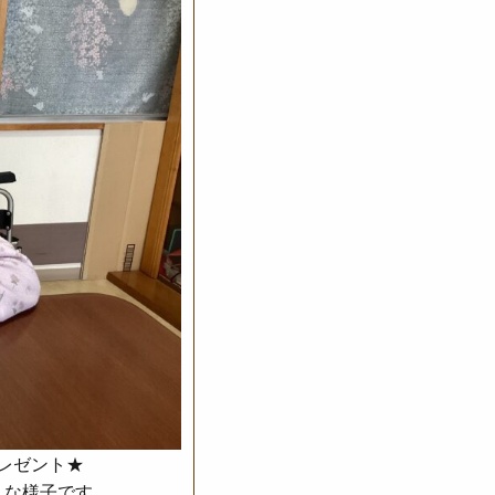
レゼント★
りな様子です。