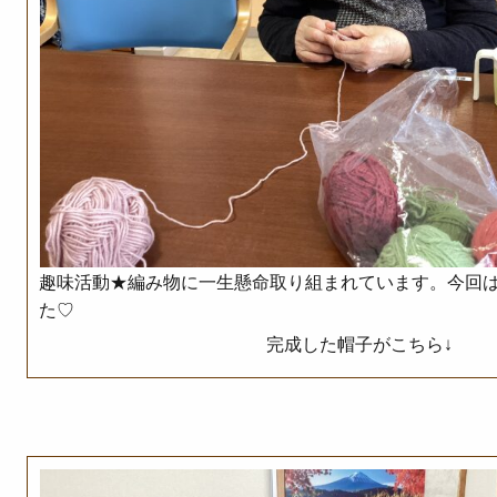
趣味活動★編み物に一生懸命取り組まれています。今回
た♡
完成した帽子がこちら↓