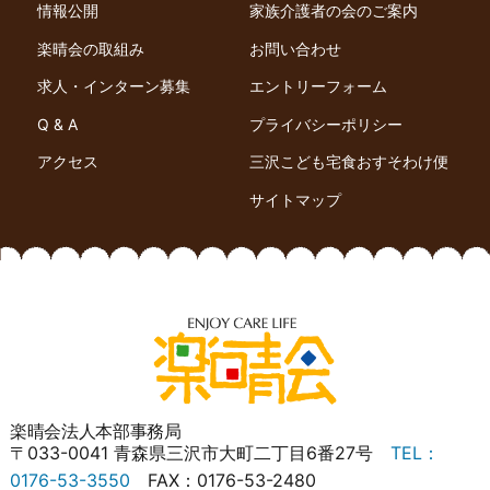
情報公開
家族介護者の会のご案内
楽晴会の取組み
お問い合わせ
求人・インターン募集
エントリーフォーム
Q & A
プライバシーポリシー
アクセス
三沢こども宅食おすそわけ便
サイトマップ
楽晴会法人本部事務局
〒033-0041 青森県三沢市大町二丁目6番27号
TEL：
0176-53-3550
FAX：0176-53-2480