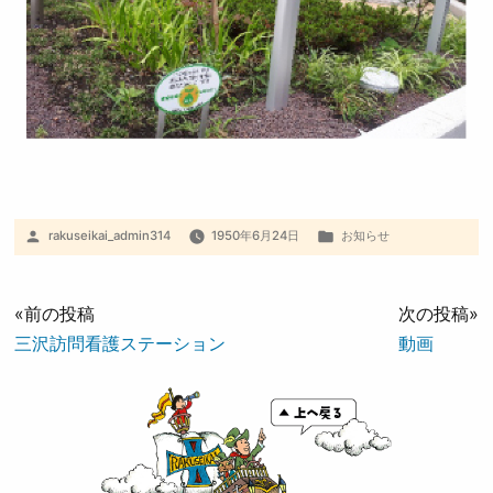
rakuseikai_admin314
1950年6月24日
お知らせ
«前の投稿
次の投稿»
三沢訪問看護ステーション
動画