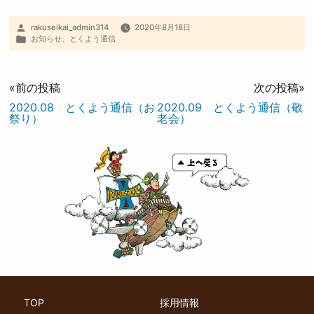
rakuseikai_admin314
2020年8月18日
お知らせ
、
とくよう通信
«前の投稿
次の投稿»
2020.08 とくよう通信（お
2020.09 とくよう通信（敬
祭り）
老会）
TOP
採用情報