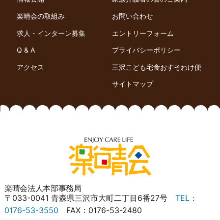
楽晴会の取組み
お問い合わせ
求人・インターン募集
エントリーフォーム
Q & A
プライバシーポリシー
アクセス
三沢こども宅食おすそわけ便
サイトマップ
楽晴会法人本部事務局
〒033-0041 青森県三沢市大町二丁目6番27号
TEL：
0176-53-3550
FAX：0176-53-2480